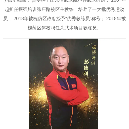
李德华教练， 曾受聘于山东省武术院担任武术教练； 2007年
起担任振强培训张庄路校区主教练，培养了一大批优秀运动
员； 2018年被槐荫区政府授予“优秀教练员”称号； 2018年被
槐荫区体校聘任为武术项目教练员。