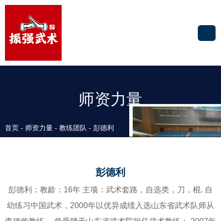
师资力量
首页
-
师资力量
-
教练团队
-
彭德利
彭德利
彭德利：教龄：16年 主项：武术套路，自选类，刀，棍. 自
幼练习中国武术，2000年以优异成绩入选山东省武术队师从