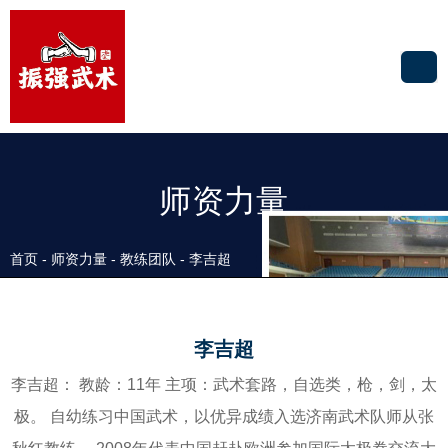
师资力量
首页
-
师资力量
-
教练团队
-
李吉超
李吉超
李吉超： 教龄：11年 主项：武术套路，自选类，枪，剑，太
极。 自幼练习中国武术，以优异成绩入选济南武术队师从张