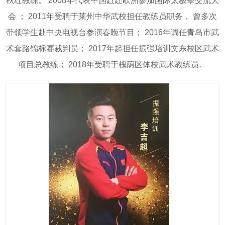
秋红教练。 2008年代表中国赶赴欧洲参加国际太极拳交流大
会 ； 2011年受聘于莱州中华武校担任教练员职务， 曾多次
带领学生赴中央电视台参演春晚节目； 2016年调任青岛市武
术套路锦标赛裁判员； 2017年起担任振强培训文东校区武术
项目总教练； 2018年受聘于槐荫区体校武术教练员。