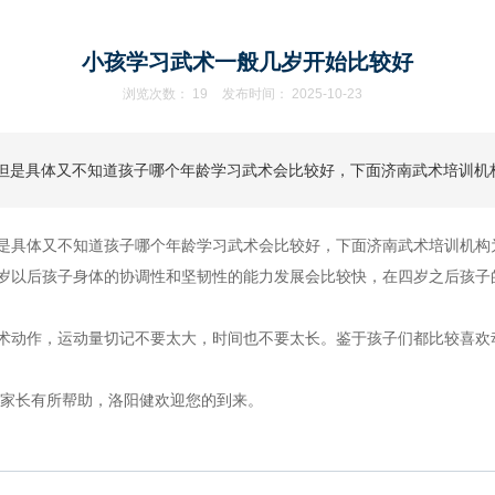
小孩学习武术一般几岁开始比较好
浏览次数：
19
发布时间： 2025-10-23
但是具体又不知道孩子哪个年龄学习武术会比较好，下面济南武术培训机
是具体又不知道孩子哪个年龄学习武术会比较好，下面济南武术培训机构
岁以后孩子身体的协调性和坚韧性的能力发展会比较快，在四岁之后孩子
术动作，运动量切记不要太大，时间也不要太长。鉴于孩子们都比较喜欢
家长有所帮助，洛阳健欢迎您的到来。