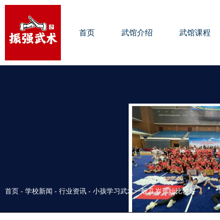
首页
武馆介绍
武馆课程
首页
-
学校新闻
-
行业资讯
-
小孩学习武术一般几岁开始比较好